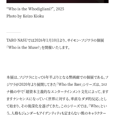
“Who is the Whodigliani?”, 2025
Photo by Keizo Kioku
TARO NASUでは2026年1月10日より、サイモン・フジワラの個展
「Who is the Muse?」を開催いたします。
本展は、フジワラにとって6年半ぶりとなる弊画廊での個展である。フ
ジワラが2020年より展開してきた「Who the Bær」シリーズは、コロ
ナ禍の中で「超資本主義的なエンターテインメント文化によって、ます
ますナンセンスになっていく世界に対する、率直なダダ的反応」とし
て始まり、その後深化を遂げてきた。このシリーズでは、「Who」とい
う、人格もジェンダーもアイデンティティも定まらない熊のキャラクター