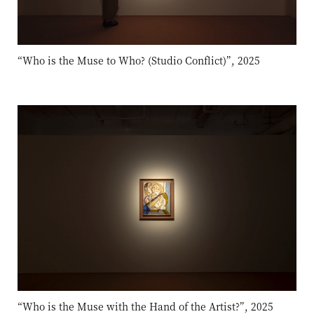
“Who is the Muse to Who? (Studio Conflict)”, 2025
“Who is the Muse with the Hand of the Artist?”, 2025