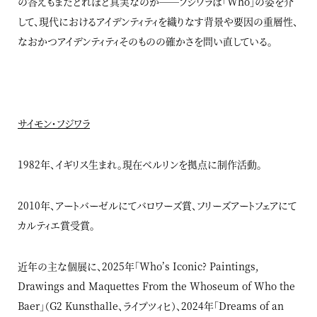
の答えもまたどれほど真実なのか──フジワラは「Who」の姿を介
して、現代におけるアイデンティティを織りなす背景や要因の重層性、
なおかつアイデンティティそのものの確かさを問い直している。
サイモン・フジワラ
1982年、イギリス生まれ。現在ベルリンを拠点に制作活動。
2010年、アートバーゼルにてバロワーズ賞、フリーズアートフェアにて
カルティエ賞受賞。
近年の主な個展に、2025年「Who’s Iconic? Paintings,
Drawings and Maquettes From the Whoseum of Who the
Baer」（G2 Kunsthalle、ライプツィヒ）、2024年「Dreams of an