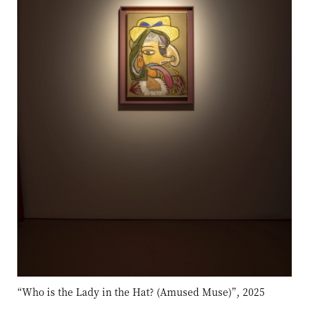
“Who is the Lady in the Hat? (Amused Muse)”, 2025