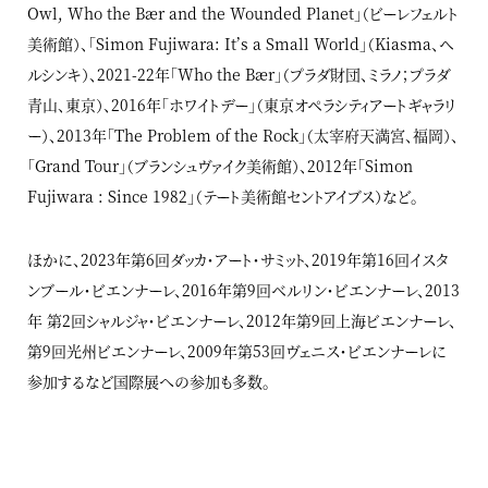
Owl, Who the Bær and the Wounded Planet」（ビーレフェルト
美術館）、「Simon Fujiwara: It’s a Small World」（Kiasma、ヘ
ルシンキ）、2021-22年「Who the Bær」（プラダ財団、ミラノ；プラダ
青山、東京）、2016年「ホワイトデー」（東京オペラシティアートギャラリ
ー）、2013年「The Problem of the Rock」（太宰府天満宮、福岡）、
「Grand Tour」（ブランシュヴァイク美術館）、2012年「Simon
Fujiwara : Since 1982」（テート美術館セントアイブス）など。
ほかに、2023年第6回ダッカ・アート・サミット、2019年第16回イスタ
ンブール・ビエンナーレ、2016年第9回ベルリン・ビエンナーレ、2013
年 第2回シャルジャ・ビエンナーレ、2012年第9回上海ビエンナーレ、
第9回光州ビエンナーレ、2009年第53回ヴェニス・ビエンナーレに
参加するなど国際展への参加も多数。