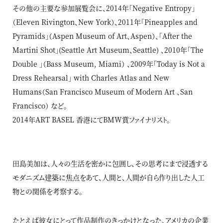
その他の主要な参加展覧会に、2014年「Negative Entropy」
（Eleven Rivington、New York）、2011年「Pineapples and
Pyramids」（Aspen Museum of Art、Aspen）、「After the
Martini Shot」(Seattle Art Museum、Seattle) 、2010年「The
Double 」（Bass Museum, Miami） 、2009年「Today is Not a
Dress Rehearsal」 with Charles Atlas and New
Humans（San Francisco Museum of Modern Art 、San
Francisco） など。
2014年ART BASEL 香港にてBMW賞ファイナリスト。
田島美加は、人々の生活を密かに包囲し、その思考にまで浸透する
モダニズム建築に焦点をあて、人間と、人間が自ら作り出した人工
物との関係を考察する。
たとえば彼女にとって作品制作のきっかけとなった、アメリカの企業