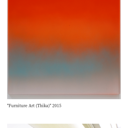
"Furniture Art (Thika)" 2015