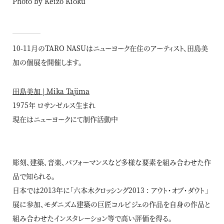
Photo by Keizo Kioku
10-11月のTARO NASUはニューヨーク在住のアーティスト、田島美
加の個展を開催します。
田島美加 | Mika Tajima
1975年 ロサンゼルス生まれ
現在はニューヨークにて制作活動中
彫刻、建築、音楽、パフォーマンスなど多様な要素を組み合わせた作
品で知られる。
日本では2013年に「六本木クロッシング2013 : アウト・オブ・ダウト」
展に参加、モダニズム建築の巨匠コルビジェの作品を自身の作品と
組み合わせたインスタレーション等で高い評価を得る。