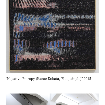
"Negative Entropy (Kazue Kobata, Blue, single)" 2015