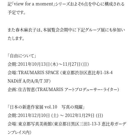
記「view for a moment」シリーズおよそ6点を中心に構成される
予定です。
また春木麻衣子は、本展覧会会期中に下記グループ展にも参加い
たします。
「自由について」
会期：2011年10月13日（木）～11月27日（日）
会場：TRAUMARIS SPACE （東京都渋谷区恵比寿1-18-4
NADiff A/P/A/R/T 3F）
企画：住吉智恵（TRAUMARIS アートプロデューサー・ライター）
「日本の新進作家展 vol.10 写真の飛躍」
会期：2011年12月10日 (土) ～ 2012年1月29日 (日)
会場：東京都写真美術館（東京都目黒区三田1-13-3 恵比寿ガーデ
ンプレイス内）