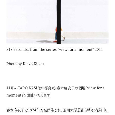
318 seconds, from the series "view for a moment" 2011
Photo by Keizo Kioku
11月のTARO NASUは、写真家・春木麻衣子の個展「view for a
moment」を開催いたします。
春木麻衣子は1974年茨城県生まれ。玉川大学芸術学科に在籍中、