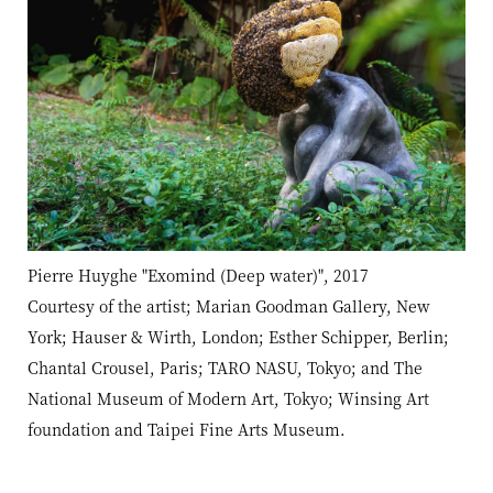
Pierre Huyghe "Exomind (Deep water)", 2017
Courtesy of the artist; Marian Goodman Gallery, New
York; Hauser & Wirth, London; Esther Schipper, Berlin;
Chantal Crousel, Paris; TARO NASU, Tokyo; and The
National Museum of Modern Art, Tokyo; Winsing Art
foundation and Taipei Fine Arts Museum.