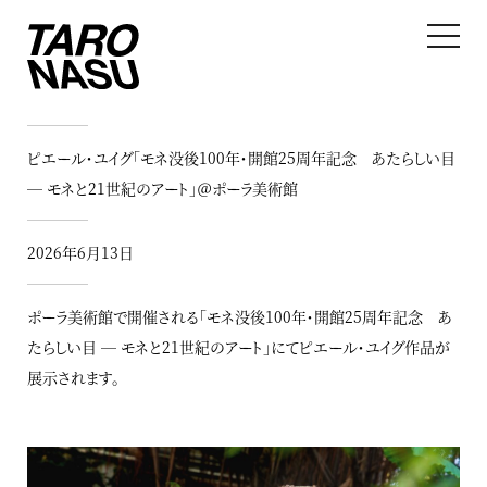
ピエール・ユイグ「モネ没後100年・開館25周年記念 あたらしい目
― モネと21世紀のアート」＠ポーラ美術館
2026年6月13日
ポーラ美術館で開催される「モネ没後100年・開館25周年記念 あ
たらしい目 ― モネと21世紀のアート」にてピエール・ユイグ作品が
展示されます。