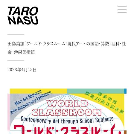
田島美加「ワールド・クラスルーム：現代アートの国語・算数・理科・社
会」＠森美術館
2023年4月15日