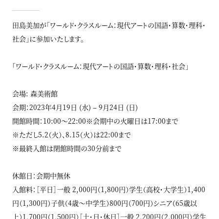
田島美加が「ワールド・クラスルーム：現代アートの国語・算数・理科・
社会」に参加いたします。
「ワールド・クラスルーム：現代アートの国語・算数・理科・社会」
会場: 森美術館
会期：2023年4月19日 (水) – 9月24日 (日)
開館時間：10:00～22:00※会期中の火曜日は17:00まで
※ただし5.2（火）、8.15（火）は22:00まで
※最終入館は閉館時間の30分前まで
休館日：会期中無休
入館料：［平日］一般 2,000円（1,800円）学生（高校・大学生）1,400
円（1,300円）子供（4歳～中学生）800円（700円）シニア（65歳以
上）1,700円（1,500円）［土・日・休日］一般 2,200円（2,000円）学生